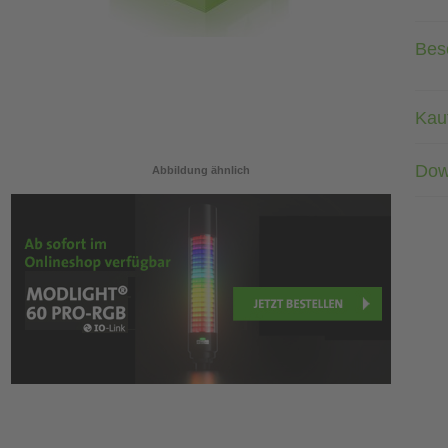
Bes
Kau
Dow
Abbildung ähnlich