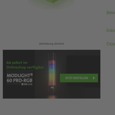
Bes
Kau
Dow
Abbildung ähnlich