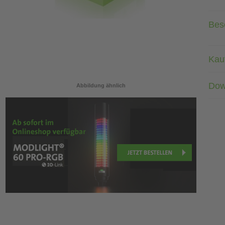
Bes
Kau
Dow
Abbildung ähnlich