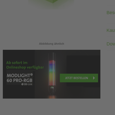
Bes
Kau
Dow
Abbildung ähnlich