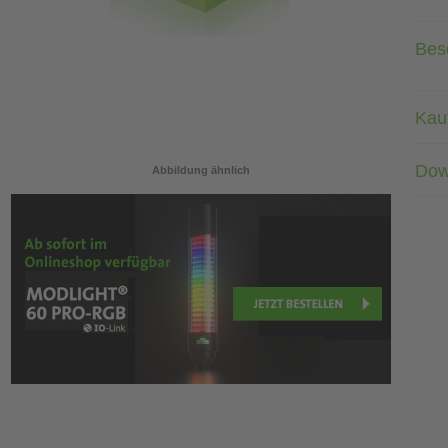
Bes
Kau
Dow
Abbildung ähnlich