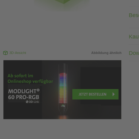
Bes
Kau
Dow
3D-Ansicht
Abbildung ähnlich