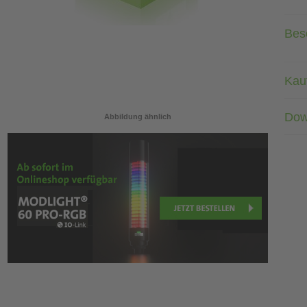
Bes
Kau
Dow
Abbildung ähnlich