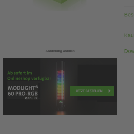
Bes
Kau
Dow
Abbildung ähnlich