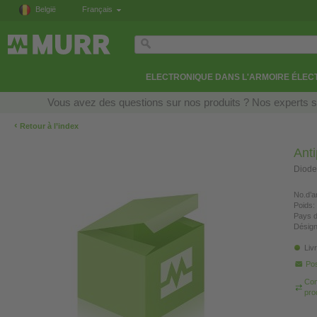
België
Français
ELECTRONIQUE DANS L'ARMOIRE ÉLEC
Vous avez des questions sur nos produits ? Nos experts so
‹
Retour à l’index
Anti
Diode
No.d’ar
Poids:
Pays d
Désign
Liv
Pos
Com
pro