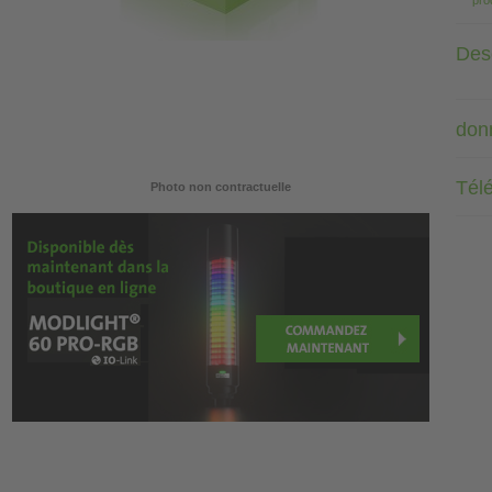
pro
Desc
don
Tél
Photo non contractuelle