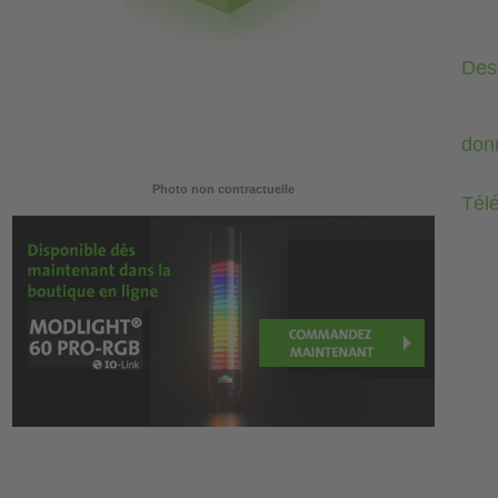
Desc
don
Photo non contractuelle
Tél