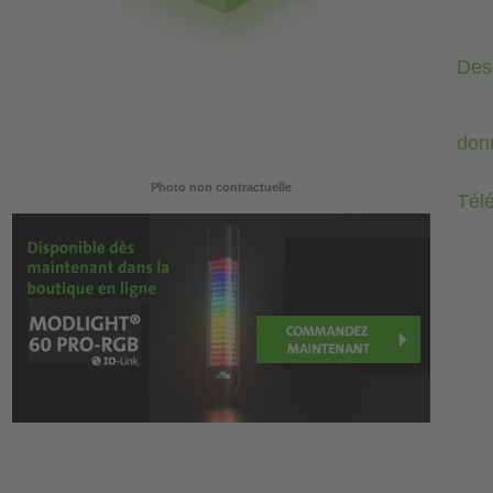
Desc
don
Photo non contractuelle
Tél