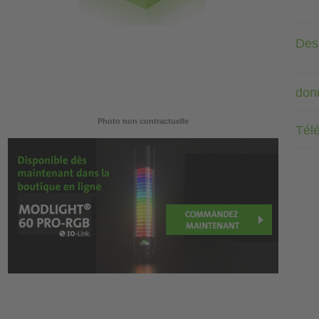
Desc
don
Photo non contractuelle
Tél