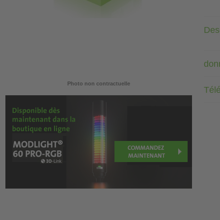
Desc
don
Photo non contractuelle
Tél