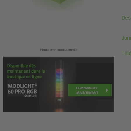
Desc
don
Photo non contractuelle
Tél