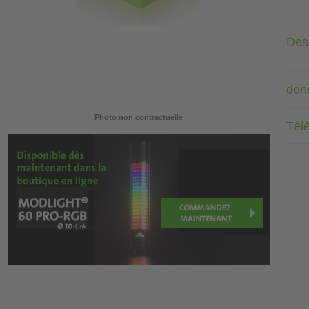
Desc
don
Photo non contractuelle
Tél