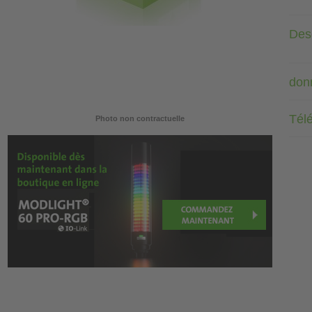
Desc
don
Tél
Photo non contractuelle