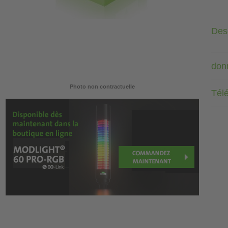
Desc
don
Photo non contractuelle
Tél