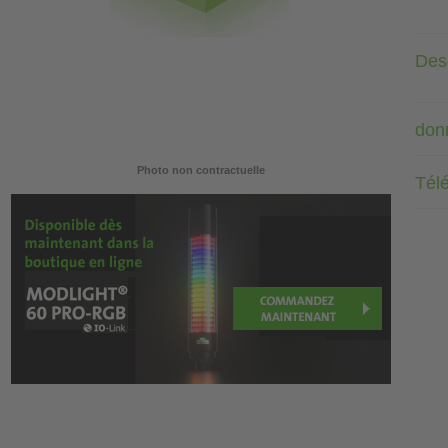
Desc
don
Photo non contractuelle
Tél