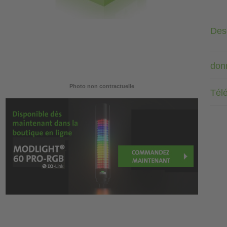
Desc
don
Photo non contractuelle
Tél