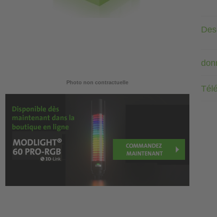
Desc
don
Photo non contractuelle
Tél