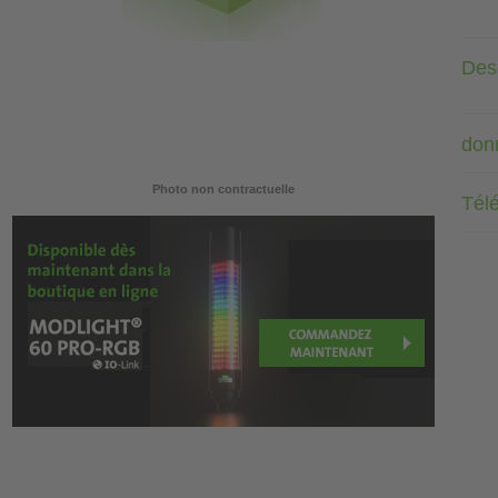
Desc
don
Photo non contractuelle
Tél