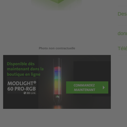
Desc
don
Tél
Photo non contractuelle