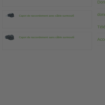
Don
don
Capot de raccordement avec câble surmoulé
Tél
Capot de raccordement sans câble surmoulé
Acc