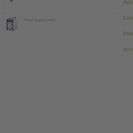
Aan
Com
Power Supply Units
Dow
Acc