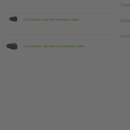
Com
Dow
Connection cap with homerun cable
Acc
Connection cap without homerun cable