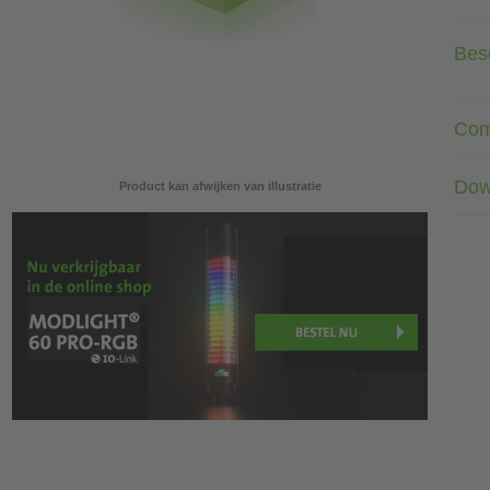
Besc
Com
Dow
Product kan afwijken van illustratie