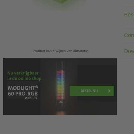
Besc
Com
Dow
Product kan afwijken van illustratie