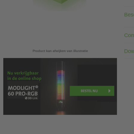
Besc
Com
Dow
Product kan afwijken van illustratie