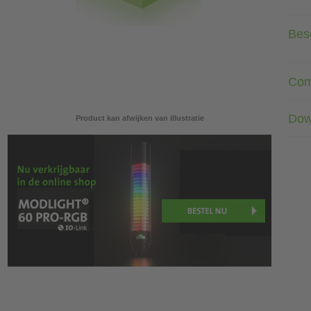
Besc
Com
Dow
Product kan afwijken van illustratie