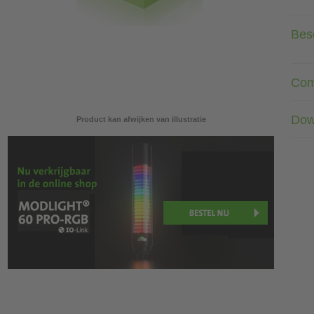
Besc
Com
Dow
Product kan afwijken van illustratie