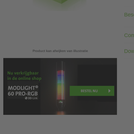
Besc
Com
Dow
Product kan afwijken van illustratie