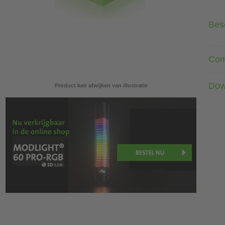
Besc
Com
Dow
Product kan afwijken van illustratie