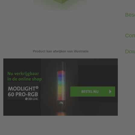
Besc
Com
Dow
Product kan afwijken van illustratie