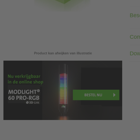
Besc
Com
Dow
Product kan afwijken van illustratie