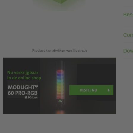
Besc
Com
Dow
Product kan afwijken van illustratie