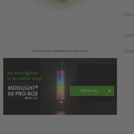
Besc
Com
Dow
Product kan afwijken van illustratie