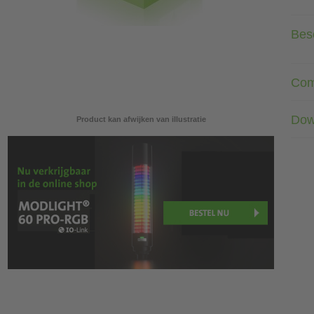
Besc
Com
Dow
Product kan afwijken van illustratie