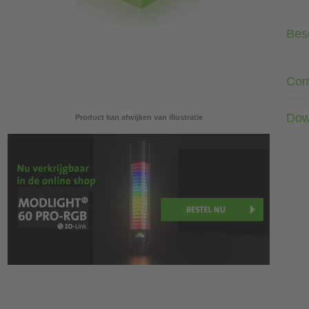
Besc
Com
Dow
Product kan afwijken van illustratie